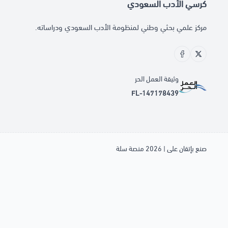
كرسي الأدب السعودي
مركز علمي بحثي وطني لمنظومة الأدب السعودي ودراساته.
وثيقة العمل الحر
FL-147178439
صنع بإتقان على | 2026
منصة سلة