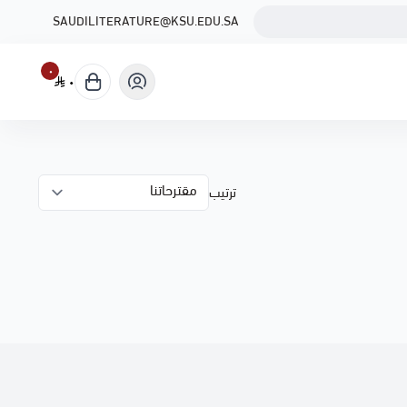
SAUDILITERATURE@KSU.EDU.SA
٠
٠
ترتيب