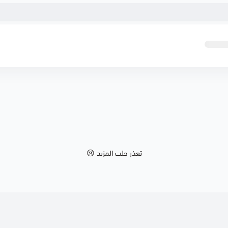
تعذر جلب المزيد 😢