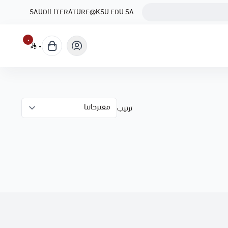
SAUDILITERATURE@KSU.EDU.SA
٠
٠
ترتيب