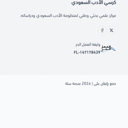
كرسي الأدب السعودي
مركز علمي بحثي وطني لمنظومة الأدب السعودي ودراساته.
وثيقة العمل الحر
FL-147178439
صنع بإتقان على | 2026
منصة سلة